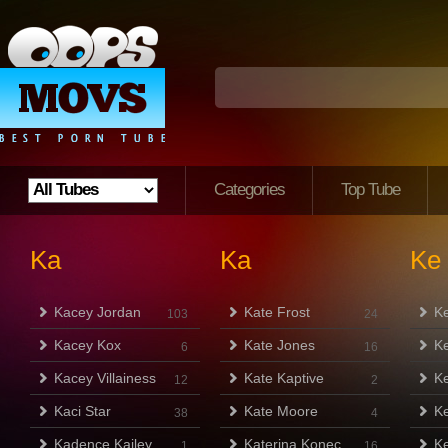
Categories
Top Tube
Ka
Ka
Ke
Kacey Jordan
Kate Frost
Ke
103
24
Kacey Kox
Kate Jones
Ke
6
16
Kacey Villainess
Kate Kaptive
K
12
2
Kaci Star
Kate Moore
Ke
38
4
Kadence Kailey
Katerina Konec
Ke
1
16